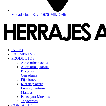
Soldado Juan Rava 1676, Villa Celina
INICIO
LA EMPRESA
PRODUCTOS
Accesorios cocina
Accesorios placard
Bisagras
Cerraduras
Fijaciones
Kits de placard
Lacas y pinturas
Manijas
Patas para Muebles
Tapacantos
CONTACTO