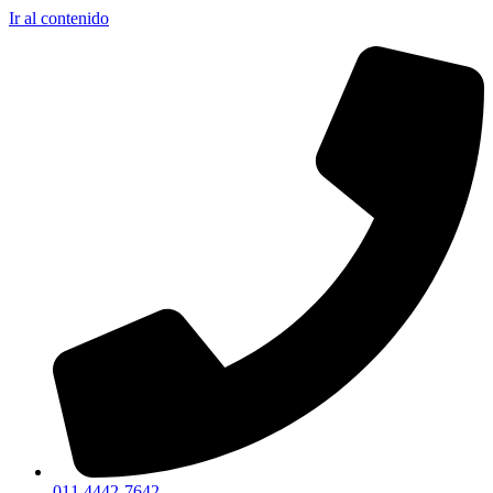
Ir al contenido
011 4442-7642