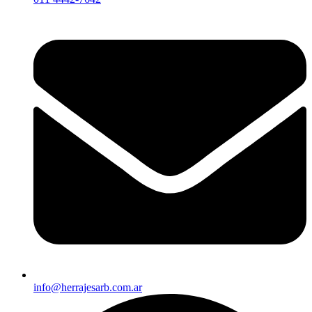
info@herrajesarb.com.ar