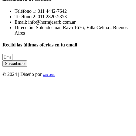
Teléfono 1: 011 4442-7642
Teléfono 2: 011 2820-5353
Email: info@herrajesarb.com.ar
Dirección: Soldado Juan Rava 1676, Villa Celina - Buenos
Aires
Recibí las últimas ofertas en tu email
Suscribirse
© 2024 | Diseño por
Web Ideas